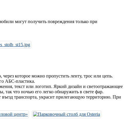
мобили могут получить повреждения только при
 через которое можно пропустить ленту, трос или цепь.
го АБС-пластика.
ажения, текст или логотип. Яркий дизайн и светоотражающее
 так что ночью его легко обнаружить в свете фар.
ит въезд транспорта, украсит прилегающую территорию. При