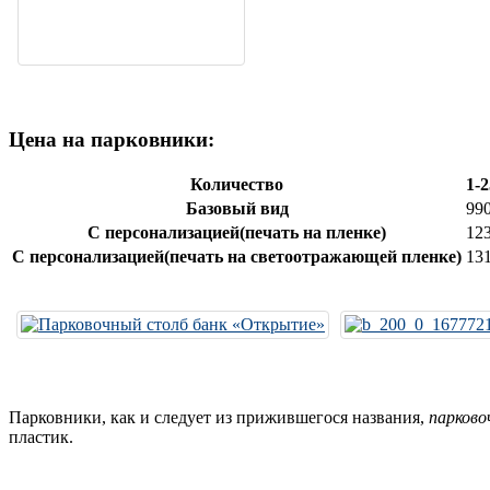
Цена на парковники:
Количество
1-
Базовый вид
990
С персонализацией(печать на пленке)
12
С персонализацией(печать на светоотражающей пленке)
13
Парковники, как и следует из прижившегося названия,
парково
пластик.