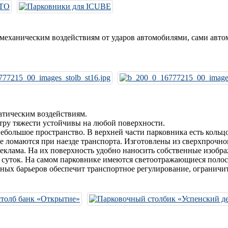
механическим воздействиям от ударов автомобилями, сами авто
атическим воздействиям.
тру тяжести устойчивы на любой поверхности.
большое пространство. В верхней части парковника есть кольцо,
 ломаются при наезде транспорта. Изготовлены из сверхпрочно
еклама. На их поверхность удобно наносить собственные изобр
суток. На самом парковнике имеются светоотражающиеся полосы,
чных барьеров обеспечит транспортное регулирование, огранич