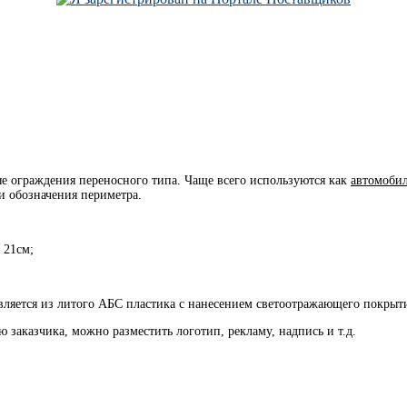
е ограждения переносного типа. Чаще всего используются как
автомоби
 обозначения периметра.
 21см;
вляется из литого АБС пластика с нанесением светоотражающего покрыт
 заказчика, можно разместить логотип, рекламу, надпись и т.д.