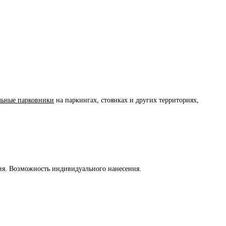
льные парковники
на паркингах, стоянках и других территориях,
ия. Возможность индивидуального нанесения.